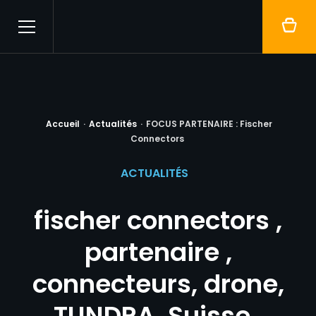
Menu
Hexadrone
Accueil
·
Actualités
·
FOCUS PARTENAIRE : Fischer
Connectors
ACTUALITÉS
fischer connectors ,
partenaire ,
connecteurs, drone,
TUNDRA, Suisse ,