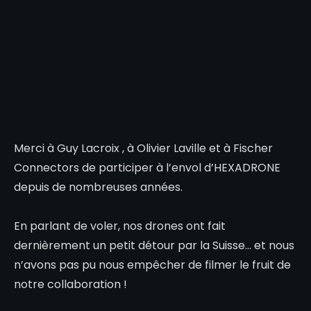
Merci à Guy Lacroix , à Olivier Laville et à Fischer
Connectors de participer à l’envol d’HEXADRONE
depuis de nombreuses années.
En parlant de voler, nos drones ont fait
dernièrement un petit détour par la Suisse… et nous
n’avons pas pu nous empêcher de filmer le fruit de
notre collaboration !