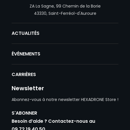
Hexadrone
ZA La Sagne, 99 Chemin de la Borie
43330, Saint-Ferréol-d'Auroure
ACTUALITÉS
ÉVÉNEMENTS
CARRIÈRES
Newsletter
Abonnez-vous à notre newsletter HEXADRONE Store !
S'ABONNER
Besoin d’aide ? Contactez-nous au
09 72 19 40 50